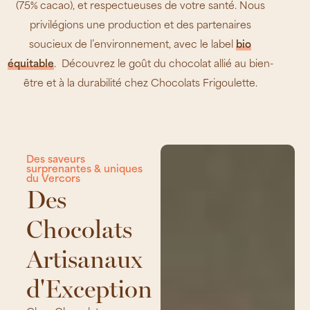
(75% cacao), et respectueuses de votre santé. Nous
privilégions une production et des partenaires
soucieux de l’environnement, avec le label
bio
équitable
. Découvrez le goût du chocolat allié au bien-
être et à la durabilité chez Chocolats Frigoulette.
Des saveurs
surprenantes & uniques
du Vercors
Des
Chocolats
Artisanaux
d'Exception