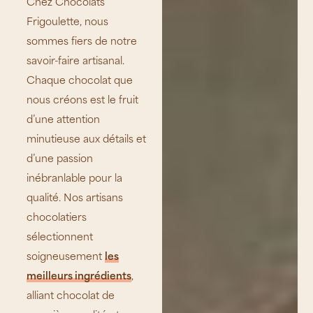
Chez Chocolats
Frigoulette, nous
sommes fiers de notre
savoir-faire artisanal.
Chaque chocolat que
nous créons est le fruit
d’une attention
minutieuse aux détails et
d’une passion
inébranlable pour la
qualité. Nos artisans
chocolatiers
sélectionnent
soigneusement
les
meilleurs ingrédients
,
alliant chocolat de