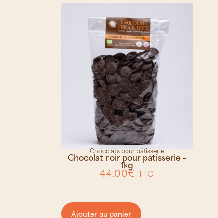
Chocolats pour pâtisserie
Chocolat noir pour patisserie –
1kg
44,00
€
TTC
Ajouter au panier