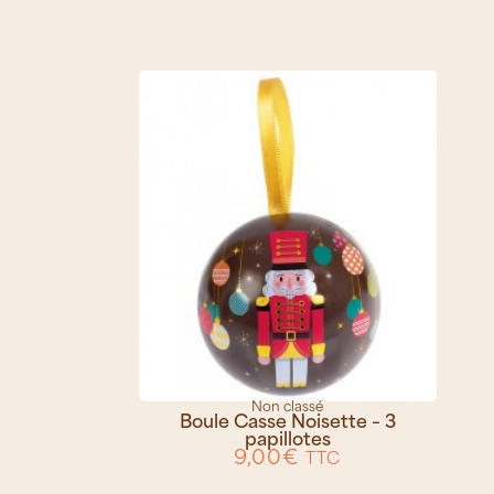
Non classé
Boule Casse Noisette – 3
papillotes
9,00
€
TTC