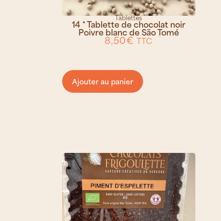
Tablettes
14 * Tablette de chocolat noir
Poivre blanc de São Tomé
8,50
€
TTC
Ajouter au panier