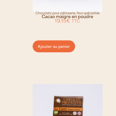
Chocolats pour pâtisserie
,
Nos spécialités
Cacao maigre en poudre
19,15
€
TTC
Ajouter au panier