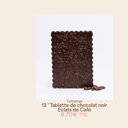
Tablettes
13 * Tablette de chocolat noir
Eclats de Café
8,70
€
TTC