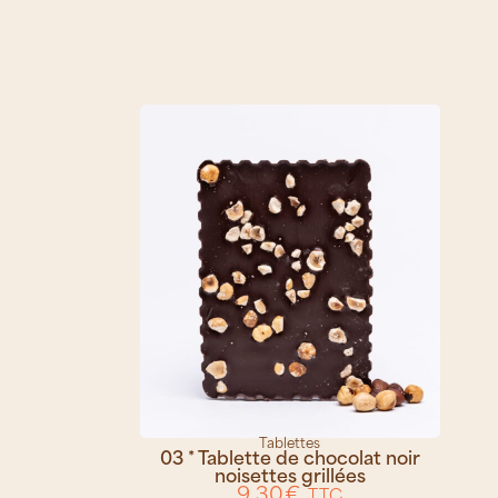
Tablettes
03 * Tablette de chocolat noir
noisettes grillées
9,30
€
TTC