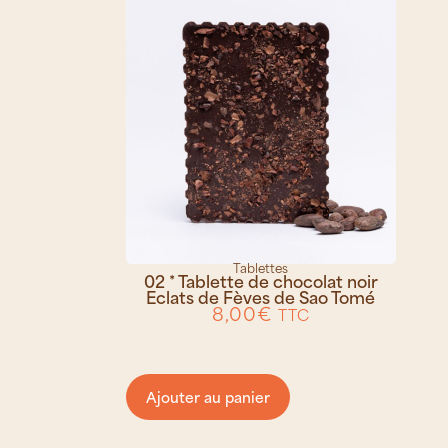
Tablettes
02 * Tablette de chocolat noir
Eclats de Fèves de Sao Tomé
8,00
€
TTC
Ajouter au panier