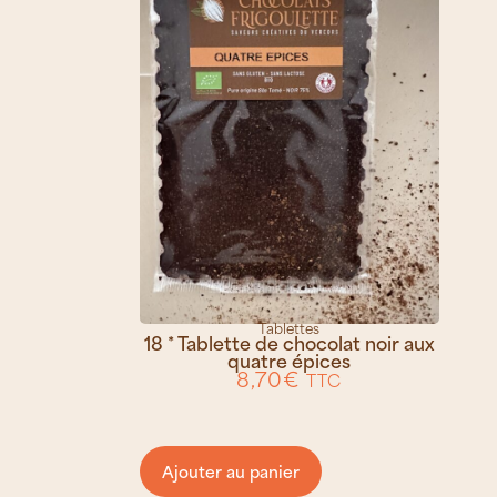
Tablettes
18 * Tablette de chocolat noir aux
quatre épices
8,70
€
TTC
Ajouter au panier