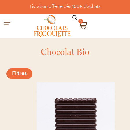
Livraison offerte dès 100€ d'achats
0
Chocolat Bio
Filtres