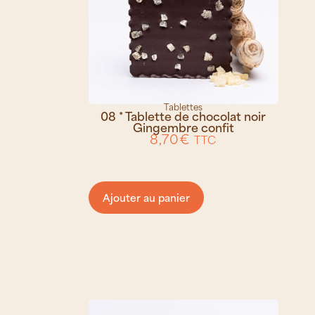
Tablettes
08 * Tablette de chocolat noir
Gingembre confit
8,70
€
TTC
Ajouter au panier