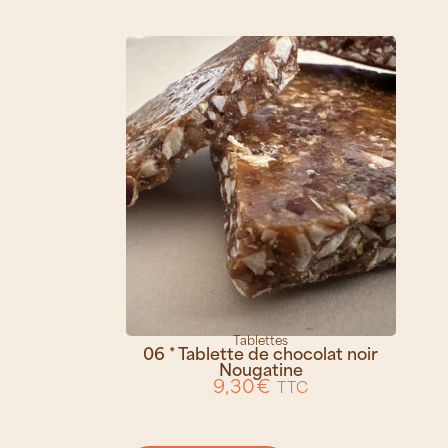
Tablettes
06 * Tablette de chocolat noir
Nougatine
9,30
€
TTC