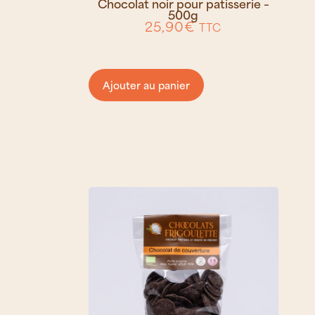
Chocolat noir pour patisserie –
500g
25,90
€
TTC
Ajouter au panier