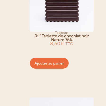
Tablettes
01 * Tablette de chocolat noir
Nature 75%
8,50
€
TTC
Ajouter au panier