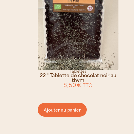
Tablettes
22 * Tablette de chocolat noir au
thym
8,50
€
TTC
Ajouter au panier