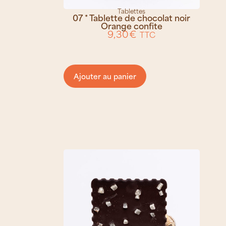
Tablettes
07 * Tablette de chocolat noir
Orange confite
9,30
€
TTC
Ajouter au panier