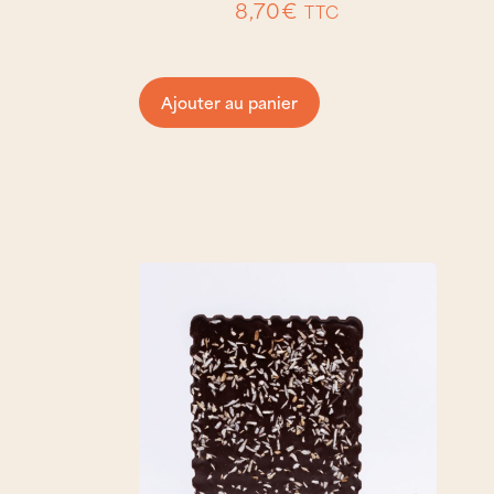
8,70
€
TTC
Ajouter au panier