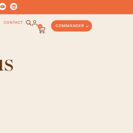
CONTACT
0
COMMANDER
us