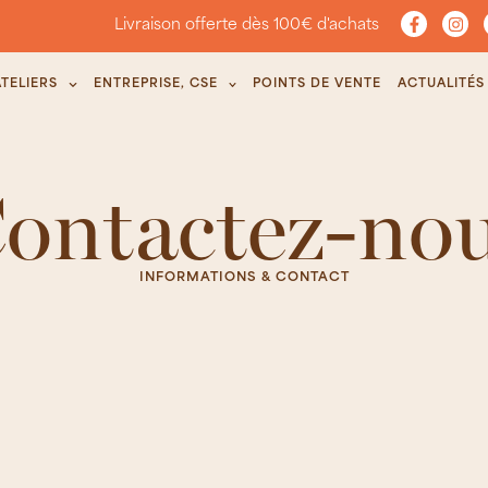
Livraison offerte dès 100€ d'achats
ATELIERS
ENTREPRISE, CSE
POINTS DE VENTE
ACTUALITÉS
ontactez-no
INFORMATIONS & CONTACT