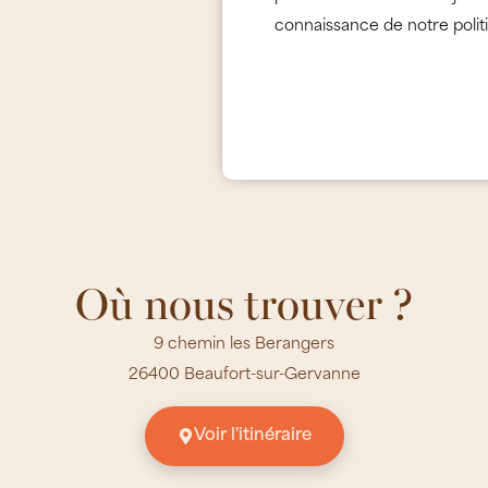
connaissance de notre politi
Où nous trouver ?
9 chemin les Berangers
26400 Beaufort-sur-Gervanne
Voir l'itinéraire