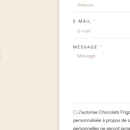
E-MAIL
MESSAGE
J’autorise Chocolats Frig
personnalisée à propos de s
personnelles ne seront jama