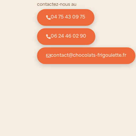
contactez-nous au
04 75 43 09 75
06 24 46 02 90
contact@chocolats-frigoulette.fr