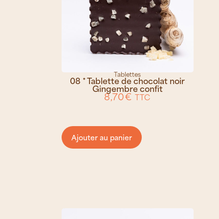
Tablettes
08 * Tablette de chocolat noir
Gingembre confit
8,70
€
TTC
Ajouter au panier