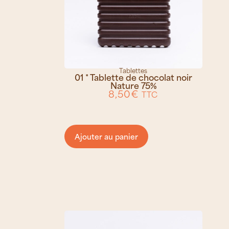
Tablettes
01 * Tablette de chocolat noir
Nature 75%
8,50
€
TTC
Ajouter au panier