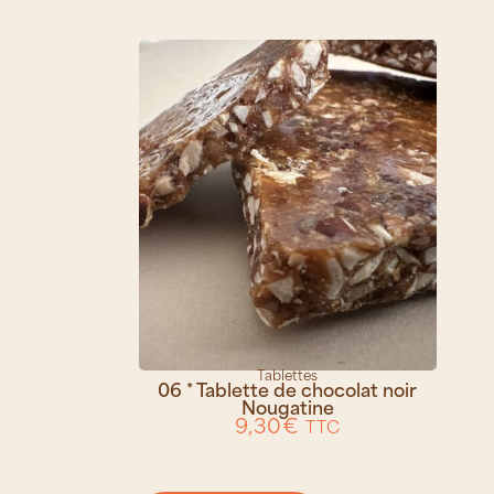
Tablettes
06 * Tablette de chocolat noir
Nougatine
9,30
€
TTC