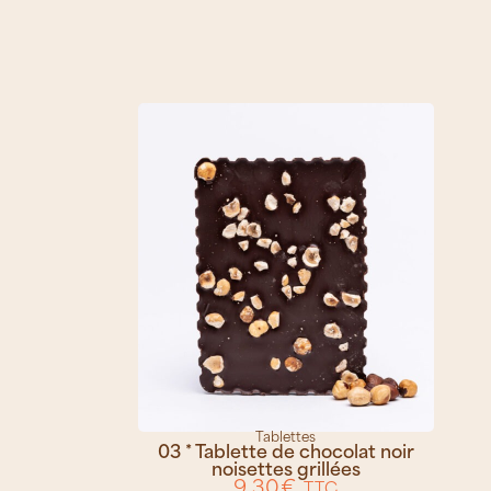
Tablettes
03 * Tablette de chocolat noir
noisettes grillées
9,30
€
TTC