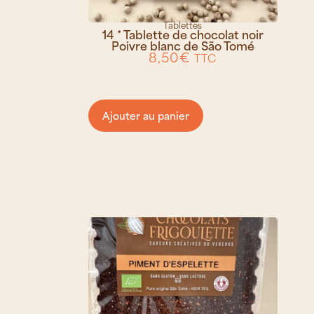
Tablettes
14 * Tablette de chocolat noir
Poivre blanc de São Tomé
8,50
€
TTC
Ajouter au panier