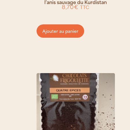
l’anis sauvage du Kurdistan
8,70
€
TTC
Ajouter au panier