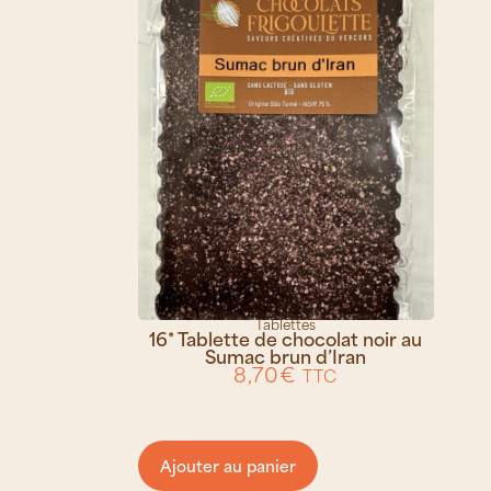
Tablettes
16* Tablette de chocolat noir au
Sumac brun d’Iran
8,70
€
TTC
Ajouter au panier