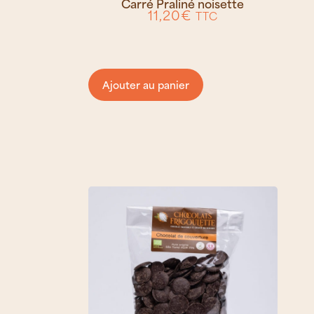
Carré Praliné noisette
11,20
€
TTC
Ajouter au panier