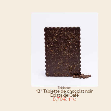
Tablettes
13 * Tablette de chocolat noir
Eclats de Café
8,70
€
TTC