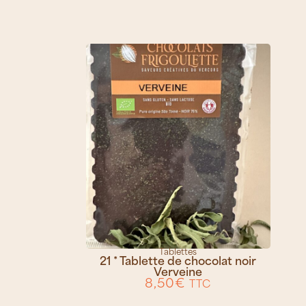
Tablettes
21 * Tablette de chocolat noir
Verveine
8,50
€
TTC