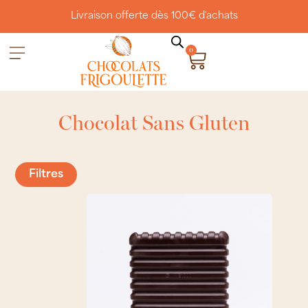
Livraison offerte dès 100€ d'achats
0
Chocolat Sans Gluten
Filtres