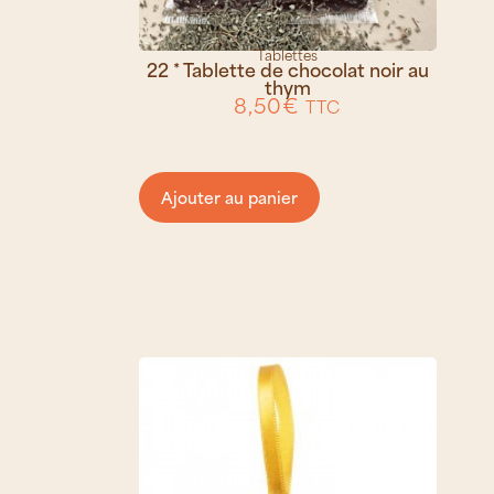
Tablettes
22 * Tablette de chocolat noir au
thym
8,50
€
TTC
Ajouter au panier