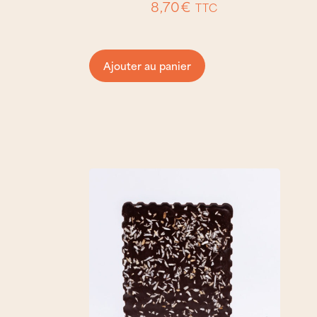
8,70
€
TTC
Ajouter au panier