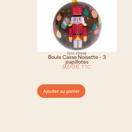
Non classé
Boule Casse Noisette – 3
papillotes
9,00
€
TTC
Ajouter au panier