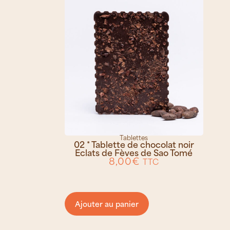
Tablettes
02 * Tablette de chocolat noir
Eclats de Fèves de Sao Tomé
8,00
€
TTC
Ajouter au panier