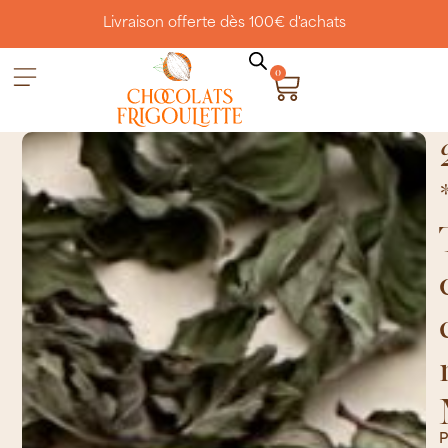
Livraison offerte dès 100€ d'achats
0
P