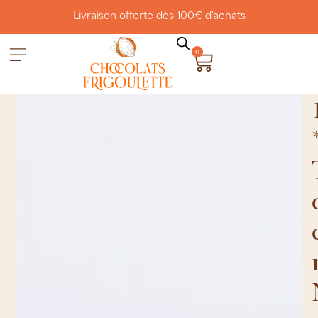
Livraison offerte dès 100€ d'achats
0