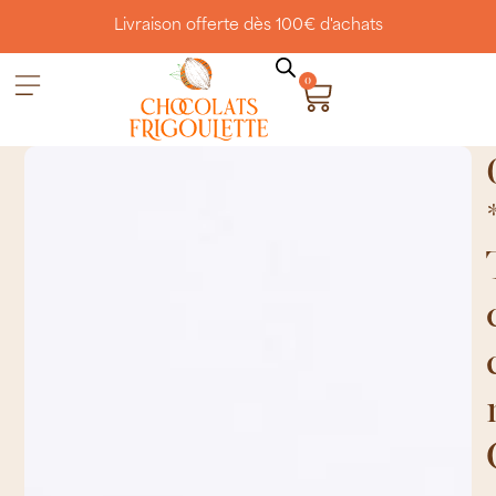
Livraison offerte dès 100€ d'achats
0