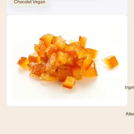
Chocolat Vegan
Ingr
Alle