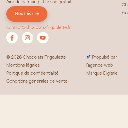
Aire de camping - Parking gratuit
Ch
bio
Nous écrire
contact@chocolats-frigoulette.fr
© 2026 Chocolats Frigoulette
Propulsé par
Mentions légales
l'agence web
Politique de confidentialité
Marque Digitale
Conditions générales de vente