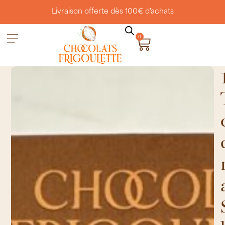
Livraison offerte dès 100€ d'achats
0