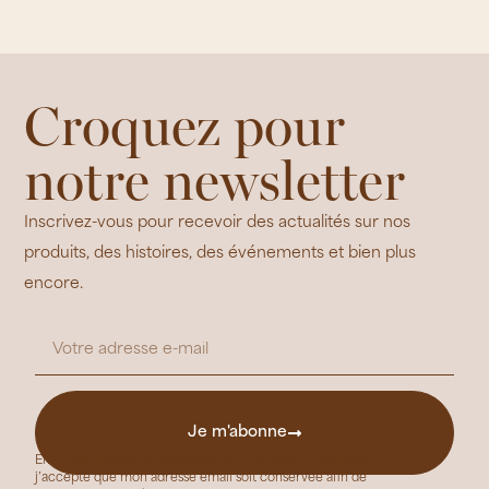
Croquez pour
notre newsletter
Inscrivez-vous pour recevoir des actualités sur nos
produits, des histoires, des événements et bien plus
encore.
Je m'abonne
En m’inscrivant à la newsletter de Chocolats Frigoulette,
j’accepte que mon adresse email soit conservée afin de