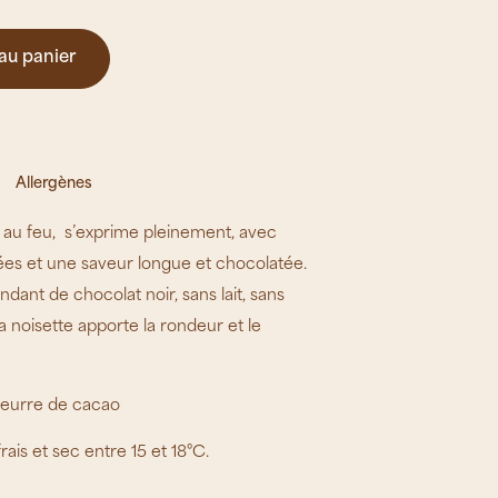
au panier
Allergènes
ée au feu, s’exprime pleinement, avec
ées et une saveur longue et chocolatée.
dant de chocolat noir, sans lait, sans
a noisette apporte la rondeur et le
beurre de cacao
ais et sec entre 15 et 18°C.