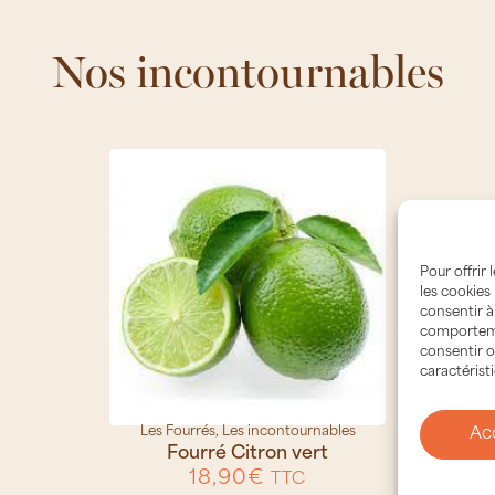
Nos incontournables
Pour offrir
les cookies
consentir à
comportemen
consentir o
caractérist
Les Fourrés
,
Les incontournables
Ac
Fourré Citron vert
18,90
€
TTC