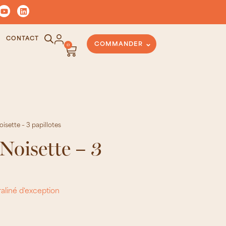
CONTACT
0
COMMANDER
isette – 3 papillotes
Noisette – 3
aliné d'exception