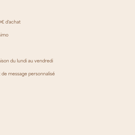
0€ d'achat
simo
aison du lundi au vendredi
t de message personnalisé