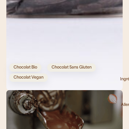
Chocolat Bio
Chocolat Sans Gluten
Chocolat Vegan
Ingr
Alle