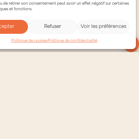
u de retirer son consentement peut avoir un effet négatif sur certaines
iques et fonctions.
cepter
Refuser
Voir les préférences
Politique de cookies
Politique de confidentialité
Ajoute