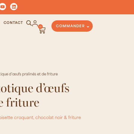
CONTACT
0
COMMANDER
ique d’œufs pralinés et de friture
otique d’œufs
e friture
isette croquant, chocolat noir & friture