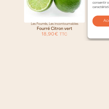
consentir o
caractérist
Ac
Les Fourrés
,
Les incontournables
Fourré Citron vert
18,90
€
TTC