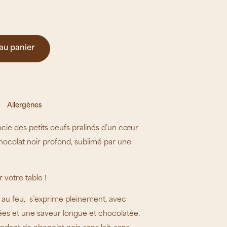
au panier
Allergènes
cie des petits oeufs pralinés d’un cœur
chocolat noir profond, sublimé par une
 votre table !
ée au feu, s’exprime pleinement, avec
ées et une saveur longue et chocolatée.