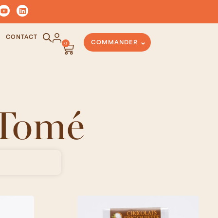
CONTACT
0
COMMANDER
 Tomé