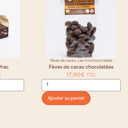
Fèves de cacao
,
Les incontournables
Vrac
Fèves de cacao chocolatées
17,90
€
C
TTC
Ajouter au panier