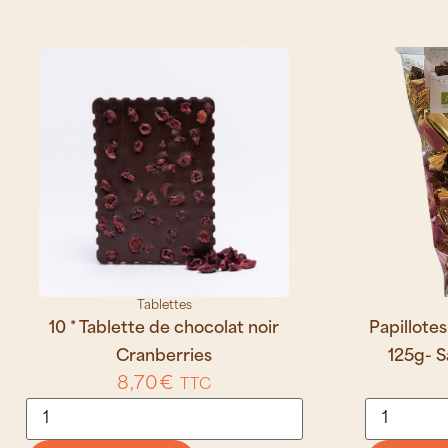
Tablettes
10 * Tablette de chocolat noir
Papillotes
Cranberries
125g- 
8,70
€
TTC