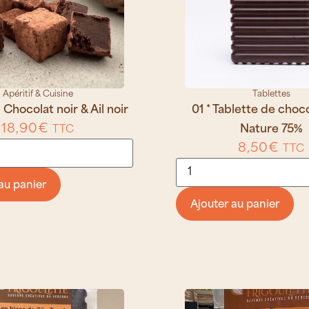
Apéritif & Cuisine
Tablettes
 Chocolat noir & Ail noir
01 * Tablette de choco
18,90
€
Nature 75%
TTC
8,50
€
TTC
au panier
Ajouter au panier