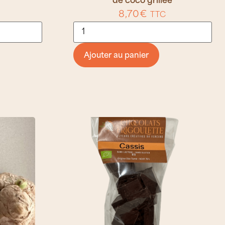
de coco grillée
8,70
€
TTC
Ajouter au panier