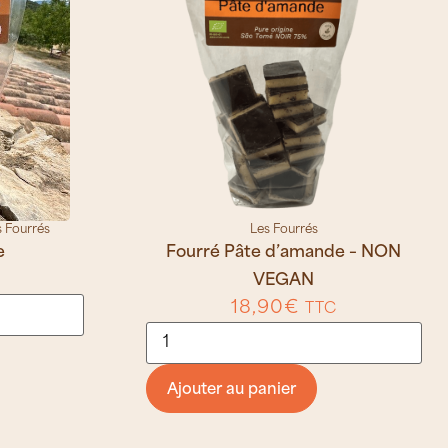
s Fourrés
Les Fourrés
e
Fourré Pâte d’amande – NON
VEGAN
18,90
€
TTC
Ajouter au panier