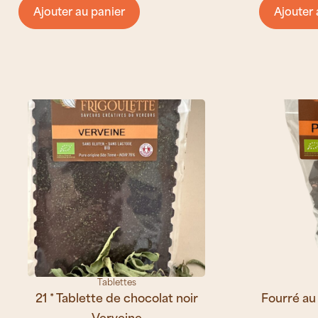
Ajouter au panier
Ajouter 
Tablettes
21 * Tablette de chocolat noir
Fourré au