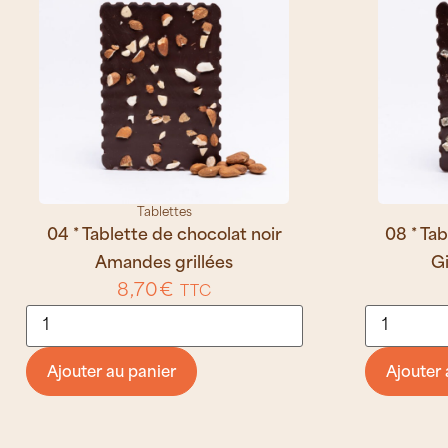
Tablettes
04 * Tablette de chocolat noir
08 * Tab
Amandes grillées
G
8,70
€
TTC
Ajouter au panier
Ajouter 