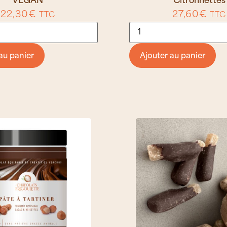
VEGAN
Citronnettes
22,30
€
27,60
€
TTC
TTC
au panier
Ajouter au panier