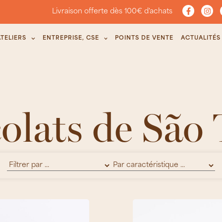
Livraison offerte dès 100€ d'achats
ATELIERS
ENTREPRISE, CSE
POINTS DE VENTE
ACTUALITÉS
olats de São