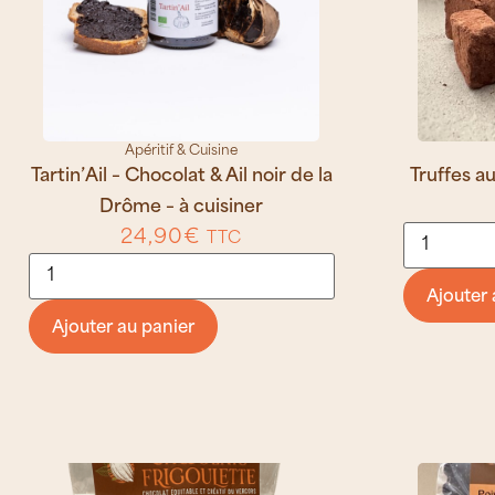
Apéritif & Cuisine
Tartin’Ail – Chocolat & Ail noir de la
Truffes au
Drôme – à cuisiner
24,90
€
TTC
Ajouter 
Ajouter au panier