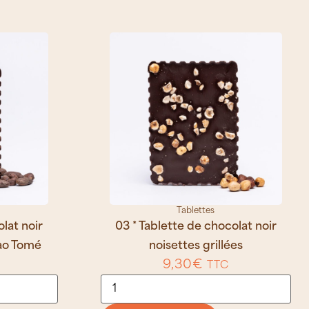
Tablettes
lat noir
03 * Tablette de chocolat noir
Sao Tomé
noisettes grillées
9,30
€
TTC