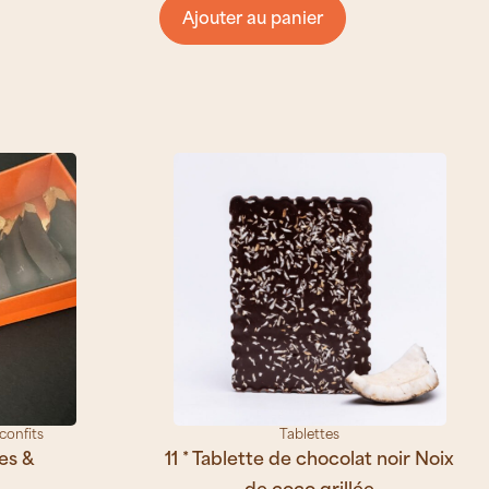
Ajouter au panier
confits
Tablettes
es &
11 * Tablette de chocolat noir Noix