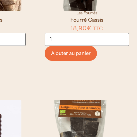
Les Fourrés
s
Fourré Cassis
18,90
€
TTC
Ajouter au panier