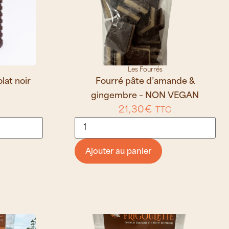
Les Fourrés
lat noir
Fourré pâte d’amande &
gingembre – NON VEGAN
21,30
€
TTC
Ajouter au panier