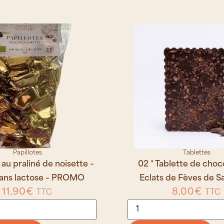
Papillotes
Tablettes
 au praliné de noisette –
02 * Tablette de choco
Sans lactose – PROMO
Eclats de Fèves de 
11,90
€
8,00
€
TTC
TTC