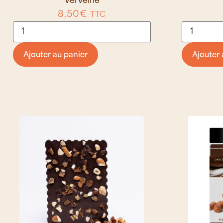
Verveine
8,50
€
TTC
Ajouter au panier
Ajouter 