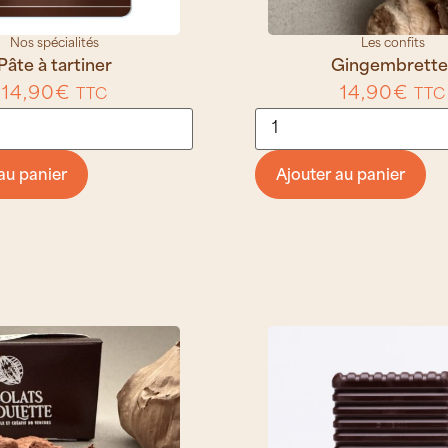
Nos spécialités
Les confits
Pâte à tartiner
Gingembrette
14,90
€
14,90
€
TTC
TTC
au panier
Ajouter au panier