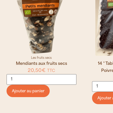
Les fruits secs
Mendiants aux fruits secs
14 * Ta
20,50
€
Poivr
TTC
Ajouter au panier
Ajouter 